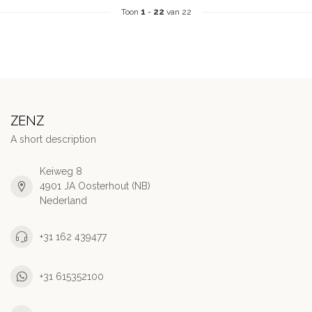
Toon
1
-
22
van 22
ZENZ
A short description
Keiweg 8
4901 JA Oosterhout (NB)
Nederland
+31 162 439477
+31 615352100