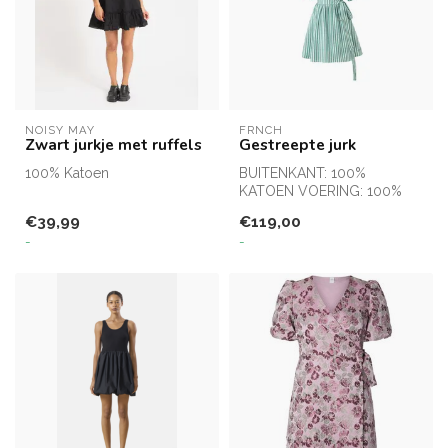
NOISY MAY
FRNCH
Zwart jurkje met ruffels
Gestreepte jurk
100% Katoen
BUITENKANT: 100%
KATOEN VOERING: 100%
VISCOSE
€39,99
€119,00
-
-