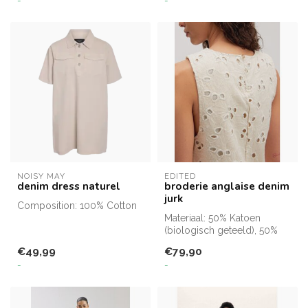
NOISY MAY
EDITED
denim dress naturel
broderie anglaise denim
jurk
Composition: 100% Cotton
Materiaal: 50% Katoen
(biologisch geteeld), 50%
Katoen
€49,99
€79,90
-
-