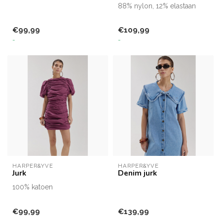
88% nylon, 12% elastaan
€99,99
€109,99
-
-
HARPER&YVE
HARPER&YVE
Jurk
Denim jurk
100% katoen
€99,99
€139,99
-
-