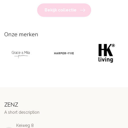
Bekijk collectie
Onze merken
ZENZ
A short description
Keiweg 8