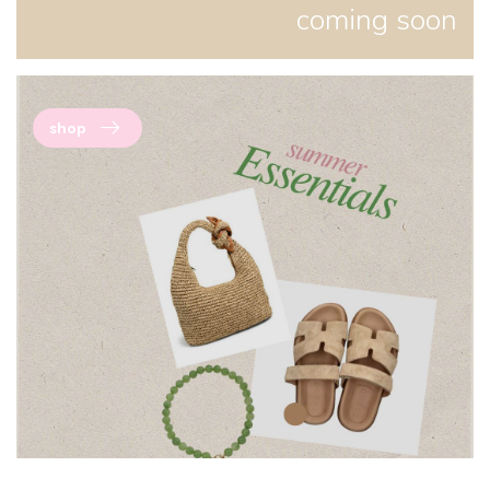
coming soon
shop