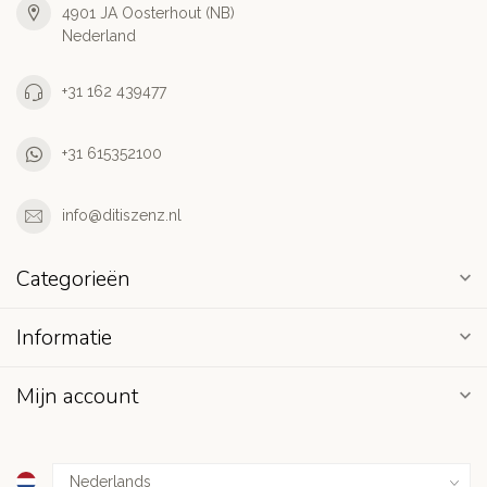
4901 JA Oosterhout (NB)
Nederland
+31 162 439477
+31 615352100
info@ditiszenz.nl
Categorieën
Informatie
Mijn account