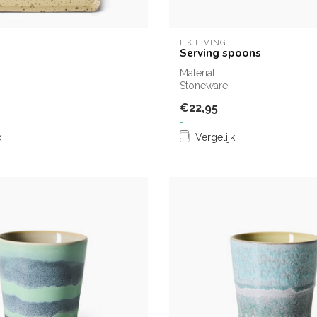
HK LIVING
Serving spoons
Material:
Stoneware
€22,95
-
k
Vergelijk