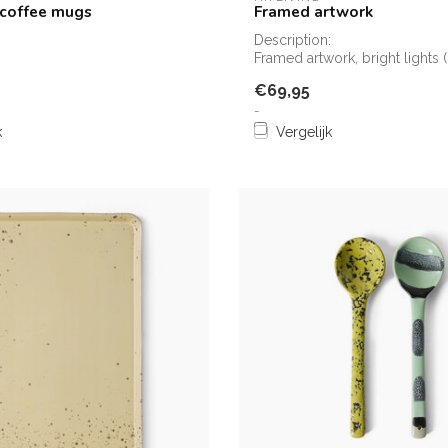
coffee mugs
Framed artwork
Description:
Framed artwork, bright lights
€69,95
-
k
Vergelijk