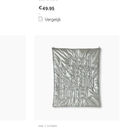
€49,95
-
Vergelijk
HK LIVING