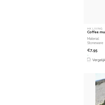
HK LIVING
Coffee m
Material:
Stoneware
€7,95
-
Vergelij