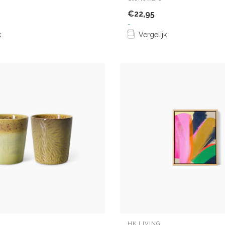
€22,95
-
k
Vergelijk
HK LIVING