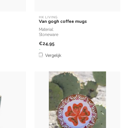
HK LIVING
Van gogh coffee mugs
Material:
Stoneware
€24,95
-
Vergelijk