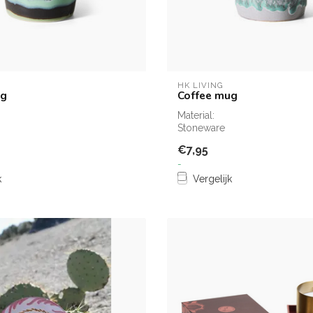
HK LIVING
ug
Coffee mug
Material:
Stoneware
€7,95
-
k
Vergelijk