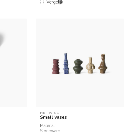
Vergelijk
HK LIVING
Small vases
Material:
Stoneware