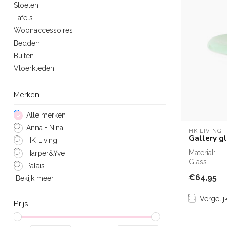
Stoelen
Tafels
Woonaccessoires
Bedden
Buiten
Vloerkleden
Merken
Alle merken
Anna + Nina
HK LIVING
Gallery g
HK Living
Material:
Harper&Yve
Glass
Palais
€64,95
Bekijk meer
-
Vergelij
Prijs