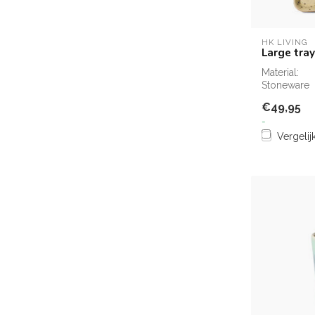
HK LIVING
Large tray
Material:
Stoneware
€49,95
-
Vergelij