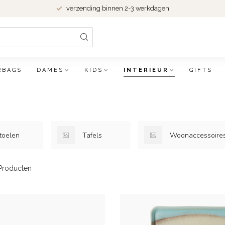
verzending binnen 2-3 werkdagen
RBAGS
DAMES
KIDS
INTERIEUR
GIFTS
toelen
Tafels
Woonaccessoire
roducten