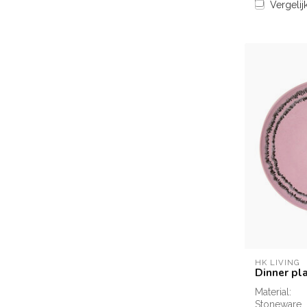
Vergelij
HK LIVING
Dinner pl
Material:
Stoneware