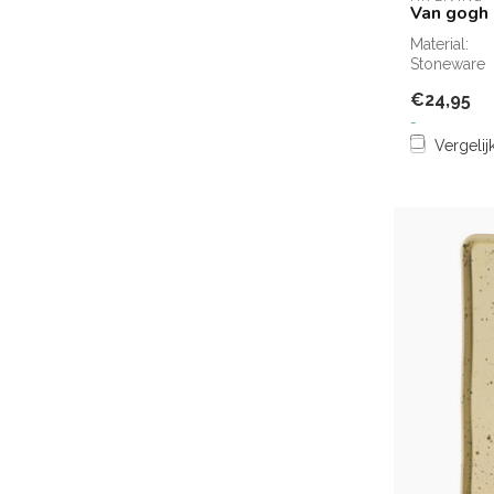
Van gogh 
Material:
Stoneware
€24,95
-
Vergelij