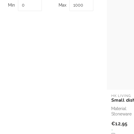
Min
Max
HK LIVING
Small dis
Material:
Stoneware
€12,95
-