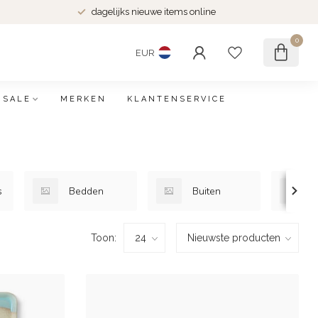
dagelijks nieuwe items online
0
EUR
SALE
MERKEN
KLANTENSERVICE
s
Bedden
Buiten
Toon: