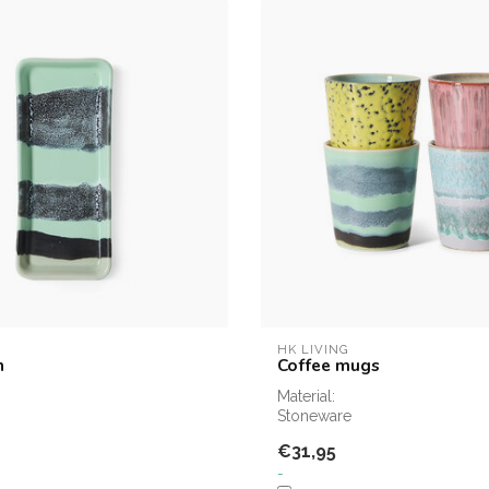
HK LIVING
h
Coffee mugs
Material:
Stoneware
€31,95
-