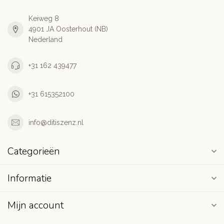
Keiweg 8
4901 JA Oosterhout (NB)
Nederland
+31 162 439477
+31 615352100
info@ditiszenz.nl
Categorieën
Informatie
Mijn account