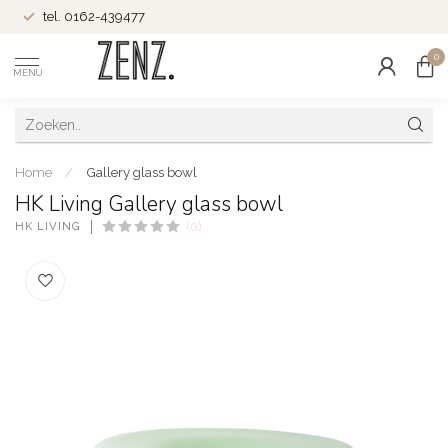
tel. 0162-439477
0
MENU
Home
/
Gallery glass bowl
HK Living Gallery glass bowl
HK LIVING
(0)