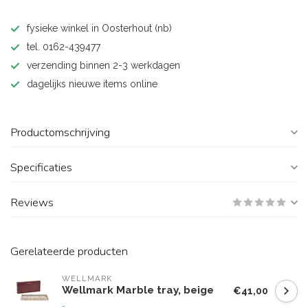
fysieke winkel in Oosterhout (nb)
tel. 0162-439477
verzending binnen 2-3 werkdagen
dagelijks nieuwe items online
Productomschrijving
Specificaties
Reviews
Gerelateerde producten
WELLMARK
Wellmark Marble tray, beige
€41,00
-