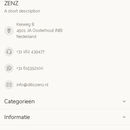
ZENZ
A short description
Keiweg 8
4901 JA Oosterhout (NB)
Nederland
+31 162 439477
+31 615352100
info@ditiszenz.nl
Categorieën
Informatie