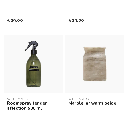
€29,00
€29,00
-
-
WELLMARK
WELLMARK
Roomspray tender
Marble jar warm beige
affection 500 ml