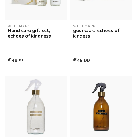
WELLMARK
WELLMARK
Hand care gift set,
geurkaars echoes of
echoes of kindness
kindess
€49,00
€45,99
-
-