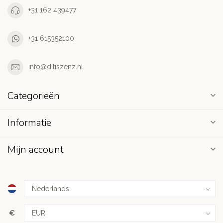
+31 162 439477
+31 615352100
info@ditiszenz.nl
Categorieën
Informatie
Mijn account
€