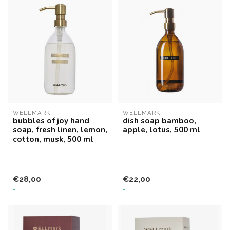
WELLMARK
WELLMARK
bubbles of joy hand
dish soap bamboo,
soap, fresh linen, lemon,
apple, lotus, 500 ml
cotton, musk, 500 ml
€28,00
€22,00
-
-