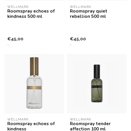
WELLMARK
WELLMARK
Roomspray echoes of
Roomspray quiet
kindness 500 ml
rebellion 500 ml
€45,00
€45,00
-
-
WELLMARK
WELLMARK
Roomspray echoes of
Roomspray tender
kindness
affection 100 ml