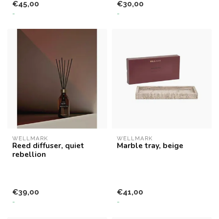
€45,00
€30,00
-
-
WELLMARK
WELLMARK
Reed diffuser, quiet
Marble tray, beige
rebellion
€39,00
€41,00
-
-