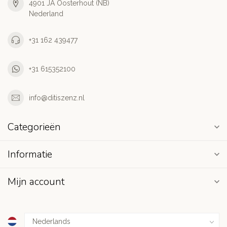
4901 JA Oosterhout (NB)
Nederland
+31 162 439477
+31 615352100
info@ditiszenz.nl
Categorieën
Informatie
Mijn account