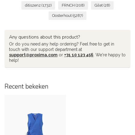
ditiszenz
(1732)
FRNCH
(208)
Gilet
(28)
Oosterhout
(5287)
Any questions about this product?
Or do you need any help ordering? Feel free to get in
touch with our support department at
support@proxima.com
or
+31 10 123 456
. We're happy to
help!
Recent bekeken