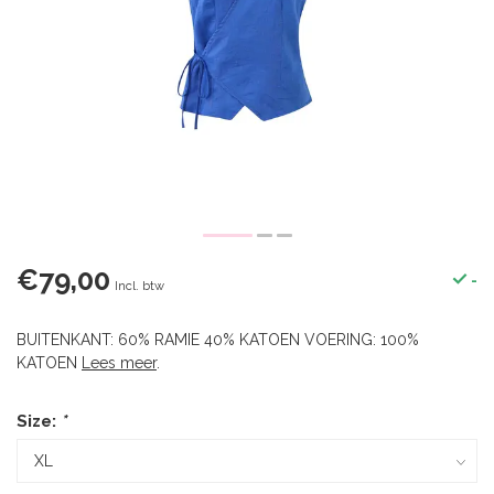
€79,00
-
Incl. btw
BUITENKANT: 60% RAMIE 40% KATOEN VOERING: 100%
KATOEN
Lees meer
.
Size:
*