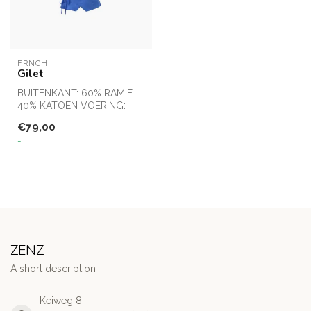
FRNCH
Gilet
BUITENKANT: 60% RAMIE
40% KATOEN VOERING:
100% KATOEN
€79,00
-
ZENZ
A short description
Keiweg 8