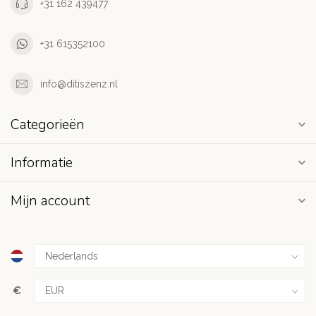
+31 162 439477
+31 615352100
info@ditiszenz.nl
Categorieën
Informatie
Mijn account
€