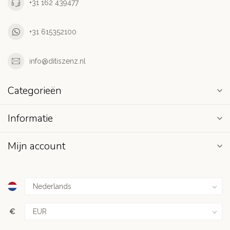
+31 162 439477
+31 615352100
info@ditiszenz.nl
Categorieën
Informatie
Mijn account
€