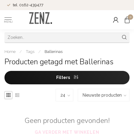
tel. 0162-439477
0
MENU
Home
/
Tags
/
Ballerinas
Producten getagd met Ballerinas
Filters
Geen producten gevonden!
GA VERDER MET WINKELEN