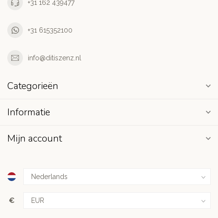
+31 162 439477
+31 615352100
info@ditiszenz.nl
Categorieën
Informatie
Mijn account
€