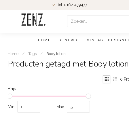
tel. 0162-439477
HOME
✭ NEW✭
VINTAGE DESIGNE
Home
/
Tags
/
Body lotion
Producten getagd met Body lotion
0
Pr
Prijs
Min
Max