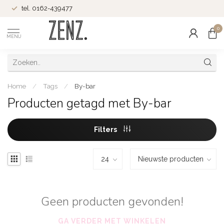
tel. 0162-439477
0
MENU
Home
/
Tags
/
By-bar
Producten getagd met By-bar
Filters
Geen producten gevonden!
GA VERDER MET WINKELEN