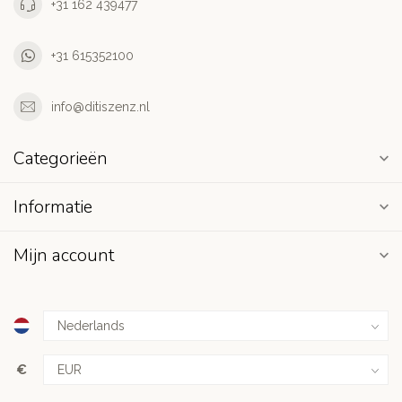
+31 162 439477
+31 615352100
info@ditiszenz.nl
Categorieën
Informatie
Mijn account
€