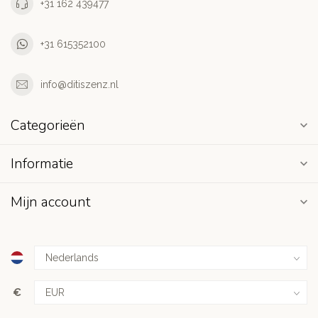
+31 162 439477
+31 615352100
info@ditiszenz.nl
Categorieën
Informatie
Mijn account
€