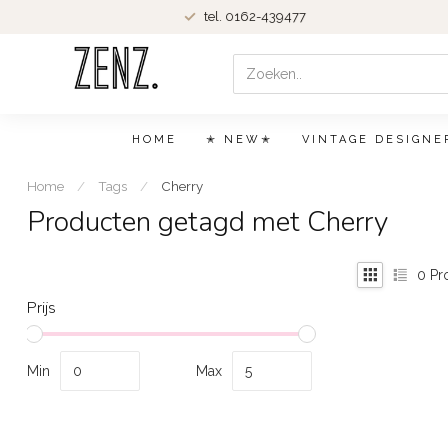
tel. 0162-439477
HOME
✭ NEW✭
VINTAGE DESIGNE
Home
/
Tags
/
Cherry
Producten getagd met Cherry
0
Pr
Prijs
Min
Max