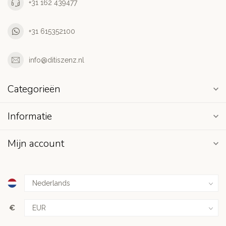
+31 162 439477
+31 615352100
info@ditiszenz.nl
Categorieën
Informatie
Mijn account
€