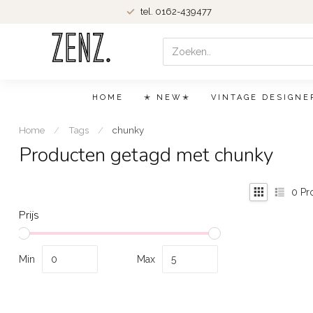
tel. 0162-439477
HOME
✭ NEW✭
VINTAGE DESIGNE
Home
/
Tags
/
chunky
Producten getagd met chunky
0
Pr
Prijs
Min
Max