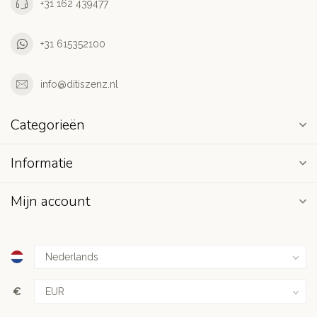
+31 162 439477
+31 615352100
info@ditiszenz.nl
Categorieën
Informatie
Mijn account
€