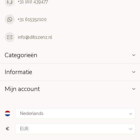
+31 162 439477
+31 615352100
info@ditiszenz.nl
Categorieën
Informatie
Mijn account
€