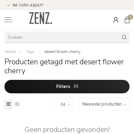
tel. 0162-439477
0
MENU
Home
/
Tags
/
desert flower cherry
Producten getagd met desert flower
cherry
Filters
Geen producten gevonden!